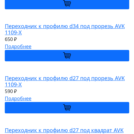
Переходник к профилю d34 под прорезь AVK
1109-X
650 ₽
Подробнее
Переходник к профилю d27 под прорезь AVK
1109-X
590 ₽
Подробнее
Переходник к профилю d27 под квадрат AVK