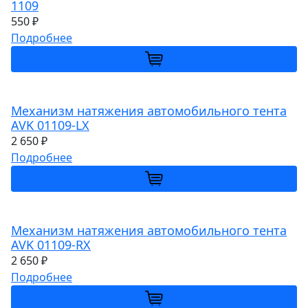
1109
550 ₽
Подробнее
Механизм натяжения автомобильного тента
AVK 01109-LX
2 650 ₽
Подробнее
Механизм натяжения автомобильного тента
AVK 01109-RХ
2 650 ₽
Подробнее