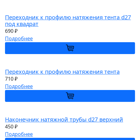
Переходник к профилю натяжения тента d27
под квадрат
690 ₽
Подробнее
Переходник к профилю натяжения тента
710 ₽
Подробнее
Наконечник натяжной трубы d27 верхний
450 ₽
Подробнее