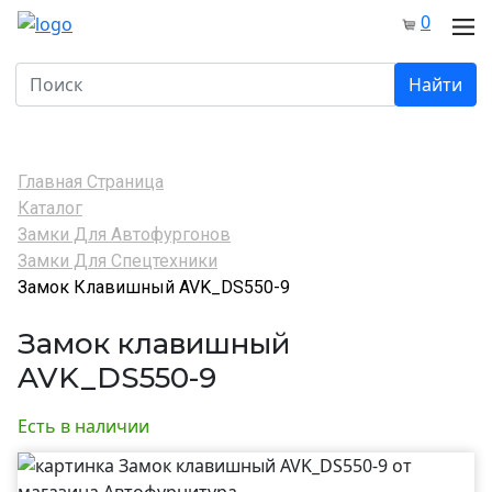
0
Найти
Главная Страница
Каталог
Замки Для Автофургонов
Замки Для Спецтехники
Замок Клавишный AVK_DS550-9
Замок клавишный
AVK_DS550-9
Есть в наличии