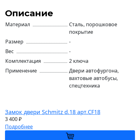
Описание
Материал
Сталь, порошковое
покрытие
Размер
-
Вес
-
Комплектация
2 ключа
Применение
Двери автофургона,
вахтовые автобусы,
спецтехника
Замок двери Schmitz d.18 арт.CF18
3 400 ₽
Подробнее